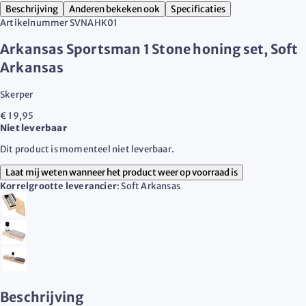
Beschrijving
Anderen bekeken ook
Specificaties
Artikelnummer
SVNAHK01
Arkansas Sportsman 1 Stone honing set, Soft
Arkansas
Skerper
€ 19,95
Niet leverbaar
Dit product is momenteel niet leverbaar.
Laat mij weten wanneer het product weer op voorraad is
Korrelgrootte leverancier
:
Soft Arkansas
Beschrijving