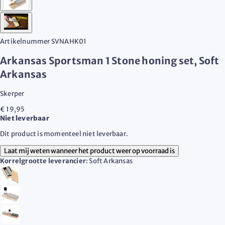
Artikelnummer
SVNAHK01
Arkansas Sportsman 1 Stone honing set, Soft
Arkansas
Skerper
€ 19,95
Niet leverbaar
Dit product is momenteel niet leverbaar.
Laat mij weten wanneer het product weer op voorraad is
Korrelgrootte leverancier
:
Soft Arkansas