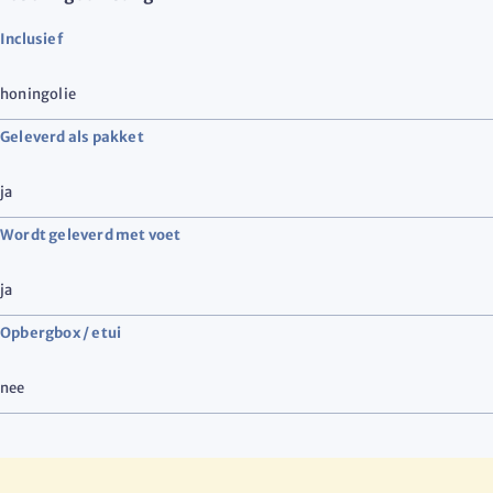
Inclusief
honingolie
Geleverd als pakket
ja
Wordt geleverd met voet
ja
Opbergbox / etui
nee