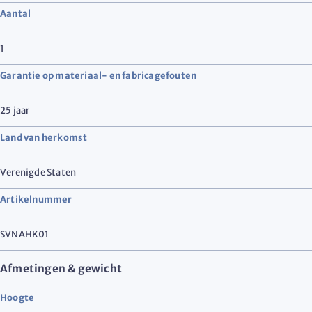
Aantal
1
Garantie op materiaal- en fabricagefouten
25 jaar
Land van herkomst
Verenigde Staten
Artikelnummer
SVNAHK01
Afmetingen & gewicht
Hoogte