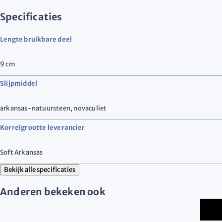
Specificaties
Lengte bruikbare deel
9
cm
Slijpmiddel
arkansas-natuursteen
,
novaculiet
Korrelgrootte leverancier
Soft Arkansas
Bekijk alle specificaties
Anderen bekeken ook