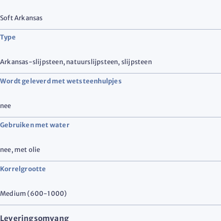
Soft Arkansas
Type
Arkansas-slijpsteen
,
natuurslijpsteen
,
slijpsteen
Wordt geleverd met wetsteenhulpjes
nee
Gebruiken met water
nee, met olie
Korrelgrootte
Medium (600-1000)
Leveringsomvang