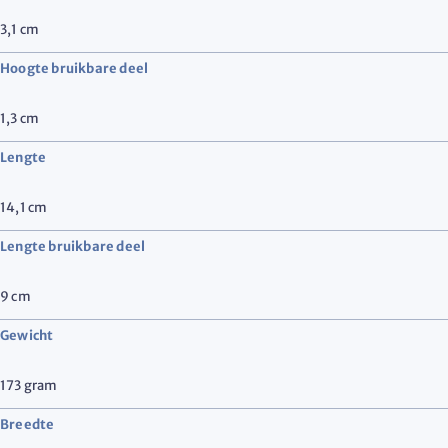
3,1
cm
Hoogte bruikbare deel
1,3
cm
Lengte
14,1
cm
Lengte bruikbare deel
9
cm
Gewicht
173
gram
Breedte