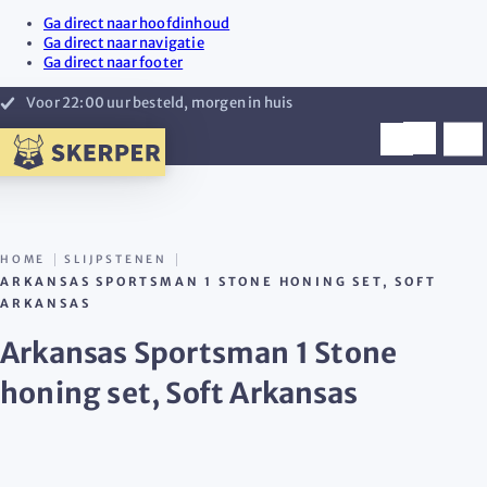
Ga direct naar hoofdinhoud
Ga direct naar navigatie
Ga direct naar footer
Voor 22:00 uur besteld, morgen in huis
HOME
SLIJPSTENEN
ARKANSAS SPORTSMAN 1 STONE HONING SET, SOFT
ARKANSAS
Arkansas Sportsman 1 Stone
honing set, Soft Arkansas