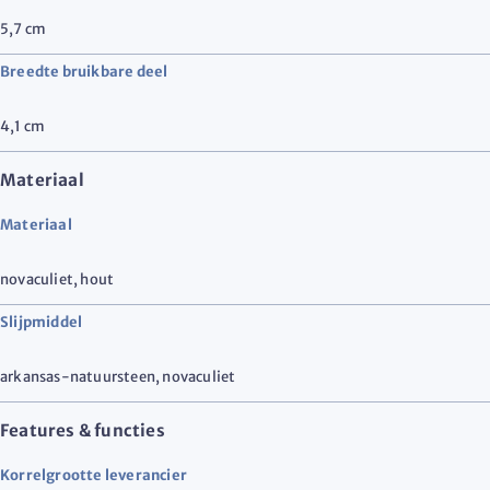
5,7
cm
Breedte bruikbare deel
4,1
cm
Materiaal
Materiaal
novaculiet
,
hout
Slijpmiddel
arkansas-natuursteen
,
novaculiet
Features & functies
Korrelgrootte leverancier