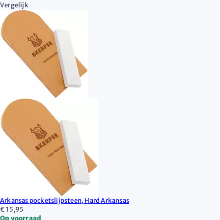
Vergelijk
Arkansas pocketslijpsteen, Hard Arkansas
€ 15,95
Op voorraad