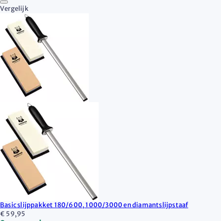
Vergelijk
Basic slijppakket 180/600, 1000/3000 en diamantslijpstaaf
€ 59,95