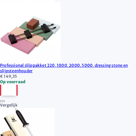
Professional slijppakket 220, 1000, 2000, 5000, dressing stone en
slijpsteenhouder
€ 149,35
Op voorraad
Vergelijk