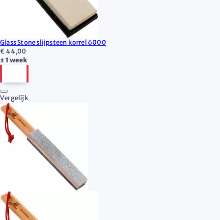
Glass Stone slijpsteen korrel 6000
€ 44,00
± 1 week
Vergelijk