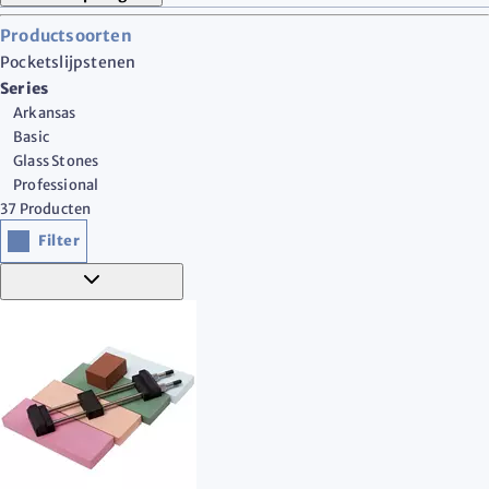
Productsoorten
Pocketslijpstenen
Series
Arkansas
Basic
Glass Stones
Professional
37
Producten
Filter