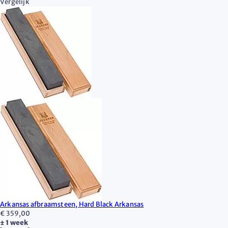
Vergelijk
Arkansas afbraamsteen, Hard Black Arkansas
€ 359,00
± 1 week