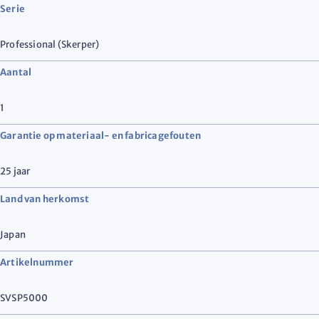
Serie
Professional (Skerper)
Aantal
1
Garantie op materiaal- en fabricagefouten
25 jaar
Land van herkomst
Japan
Artikelnummer
SVSP5000