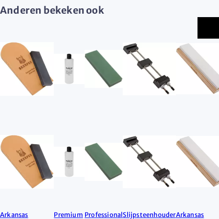
Anderen bekeken ook
Arkansas
Premium
Professional
Slijpsteenhouder
Arkansas