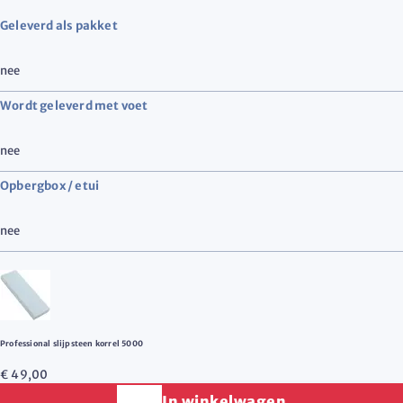
Geleverd als pakket
nee
Wordt geleverd met voet
nee
Opbergbox / etui
nee
Professional slijpsteen korrel 5000
€ 49,00
In winkelwagen