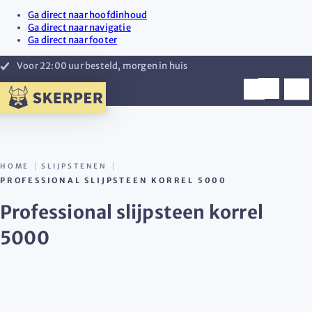
Ga direct naar hoofdinhoud
Ga direct naar navigatie
Ga direct naar footer
Voor 22:00 uur besteld, morgen in huis
HOME
SLIJPSTENEN
PROFESSIONAL SLIJPSTEEN KORREL 5000
Professional slijpsteen korrel
5000