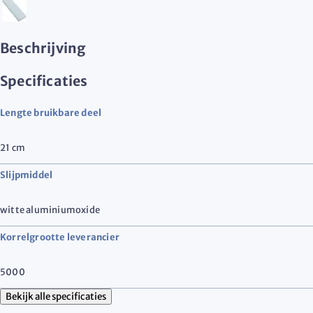
Beschrijving
Specificaties
Lengte bruikbare deel
21
cm
Slijpmiddel
witte aluminiumoxide
Korrelgrootte leverancier
5000
Bekijk alle specificaties